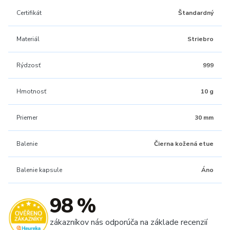
Certifikát
Štandardný
Materiál
Striebro
Rýdzosť
999
Hmotnosť
10 g
Priemer
30 mm
Balenie
Čierna kožená etue
Balenie kapsule
Áno
98 %
zákazníkov nás odporúča na základe recenzií