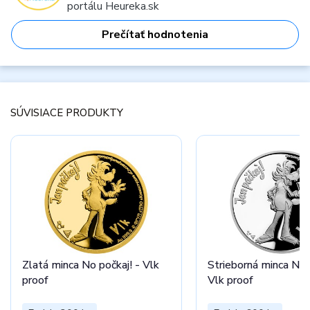
portálu Heureka.sk
Prečítať hodnotenia
SÚVISIACE PRODUKTY
Zlatá minca No počkaj! - Vlk
Strieborná minca No 
proof
Vlk proof