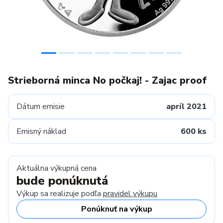
Strieborná minca No počkaj! - Zajac proof
Dátum emisie
apríl 2021
Emisný náklad
600 ks
Aktuálna výkupná cena
bude ponúknutá
Výkup sa realizuje podľa
pravidel výkupu
Ponúknuť na výkup