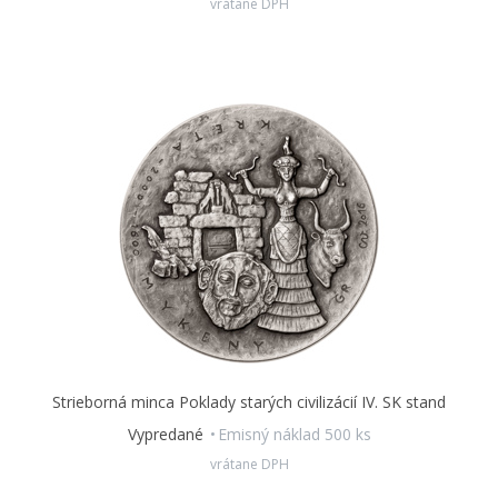
vrátane DPH
Strieborná minca Poklady starých civilizácií IV. SK stand
Vypredané
Emisný náklad 500 ks
vrátane DPH