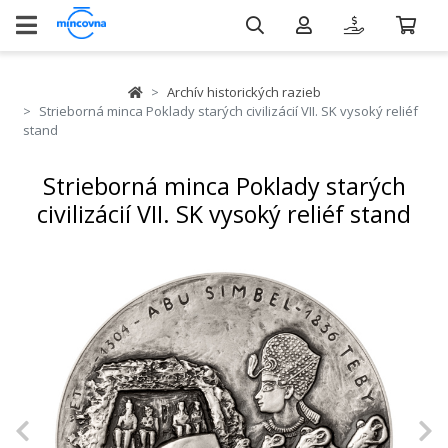
Archív historických razieb
Strieborná minca Poklady starých civilizácií VII. SK vysoký reliéf
stand
Strieborná minca Poklady starých
civilizácií VII. SK vysoký reliéf stand
Previous
N