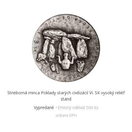
Strieborná minca Poklady starých civilizácií VI. SK vysoký reliéf
stand
Vypredané
Emisný náklad 500 ks
vrátane DPH