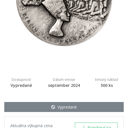
Dostupnosť
Dátum emisie
Emisný náklad
Vypredané
september 2024
500 ks
Vypredané
Aktuálna výkupná cena
Ponúknuť na