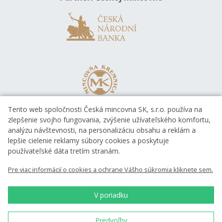
Tento web spoločnosti Česká mincovna SK, s.r.o. používa na
zlepšenie svojho fungovania, zvýšenie užívateľského komfortu,
analýzu návštevnosti, na personalizáciu obsahu a reklám a
lepšie cielenie reklamy súbory cookies a poskytuje
používateľské dáta tretím stranám.
Pre viac informácií o cookies a ochrane Vášho súkromia kliknete sem.
V poriadku
Predvoľby