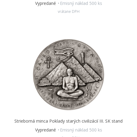
Vypredané
Emisný náklad 500 ks
vrátane DPH
Strieborná minca Poklady starých civilizácií III. SK stand
Vypredané
Emisný náklad 500 ks