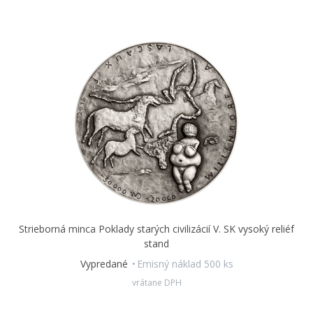
Strieborná minca Poklady starých civilizácií V. SK vysoký reliéf
stand
Vypredané
Emisný náklad 500 ks
vrátane DPH