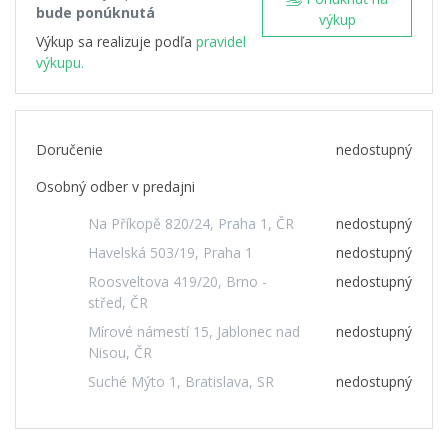
bude ponúknutá
výkup
Výkup sa realizuje podľa
pravidel
výkupu.
Doručenie
nedostupný
Osobný odber v predajni
Na Příkopě 820/24, Praha 1, ČR
nedostupný
Havelská 503/19, Praha 1
nedostupný
Roosveltova 419/20, Brno -
nedostupný
střed, ČR
Mírové námestí 15, Jablonec nad
nedostupný
Nisou, ČR
Suché Mýto 1, Bratislava, SR
nedostupný