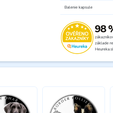
Balenie kapsule
98 
zákazníko
základe re
Heureka.s