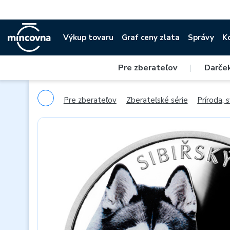
Výkup tovaru
Graf ceny zlata
Správy
K
Pre zberateľov
|
Darče
Pre zberateľov
Zberateľské série
Príroda, 