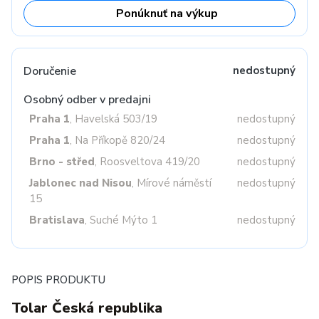
Ponúknuť na výkup
Doručenie
nedostupný
Osobný odber v predajni
Praha 1
, Havelská 503/19
nedostupný
Praha 1
, Na Příkopě 820/24
nedostupný
Brno - střed
, Roosveltova 419/20
nedostupný
Jablonec nad Nisou
, Mírové náměstí
nedostupný
15
Bratislava
, Suché Mýto 1
nedostupný
POPIS PRODUKTU
Tolar Česká republika