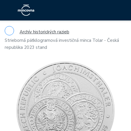
Archív historických razieb
Strieborná päťkilogramová investičná minca Tolar - Česká
republika 2023 stand
Previous
Ne