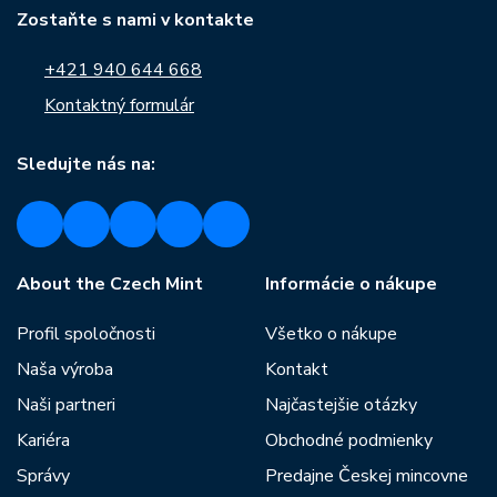
Zostaňte s nami v kontakte
+421 940 644 668
Kontaktný formulár
Sledujte nás na:
About the Czech Mint
Informácie o nákupe
Profil spoločnosti
Všetko o nákupe
Naša výroba
Kontakt
Naši partneri
Najčastejšie otázky
Kariéra
Obchodné podmienky
Správy
Predajne Českej mincovne