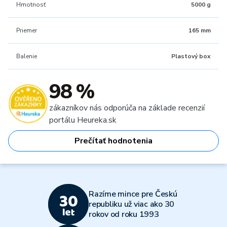
Hmotnosť
5000 g
Priemer
165 mm
Balenie
Plastový box
98 %
zákazníkov nás odporúča na základe recenzií
portálu Heureka.sk
Prečítať hodnotenia
Razíme mince pre Českú
republiku už viac ako 30
rokov od roku 1993