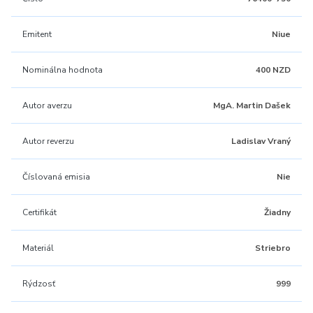
Emitent
Niue
Nominálna hodnota
400 NZD
Autor averzu
MgA. Martin Dašek
Autor reverzu
Ladislav Vraný
Číslovaná emisia
Nie
Certifikát
Žiadny
Materiál
Striebro
Rýdzosť
999