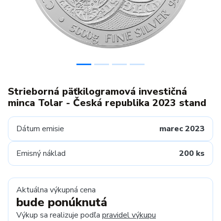
Strieborná päťkilogramová investičná
minca Tolar - Česká republika 2023 stand
Dátum emisie
marec 2023
Emisný náklad
200 ks
Aktuálna výkupná cena
bude ponúknutá
Výkup sa realizuje podľa
pravidel výkupu