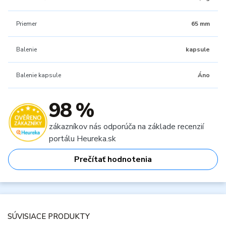
Priemer
65 mm
Balenie
kapsule
Balenie kapsule
Áno
98 %
zákazníkov nás odporúča na základe recenzií
portálu Heureka.sk
Prečítať hodnotenia
SÚVISIACE PRODUKTY