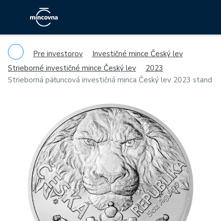
Pre investorov
Investičné mince Český lev
Strieborné investičné mince Český lev
2023
Strieborná päťuncová investičná minca Český lev 2023 stand
Previous
Ne