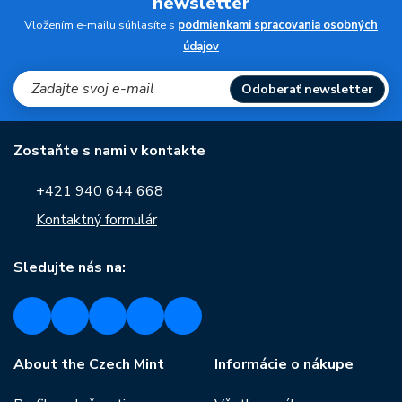
newsletter
Vložením e-mailu súhlasíte s
podmienkami spracovania osobných
údajov
Odoberať newsletter
Zostaňte s nami v kontakte
+421 940 644 668
Kontaktný formulár
Sledujte nás na:
About the Czech Mint
Informácie o nákupe