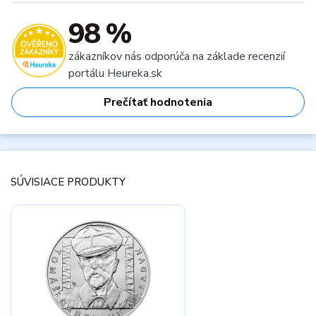
98 %
zákazníkov nás odporúča na základe recenzií
portálu Heureka.sk
Prečítať hodnotenia
SÚVISIACE PRODUKTY