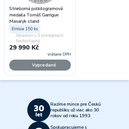
Strieborná polkilogramová
medaila Tomáš Garrigue
Masaryk stand
Emisia 150 ks
Skladom v 0 predajniach
Nedostupný
29 990 Kč
vrátane DPH
Vypredané
Razíme mince pre Českú
republiku už viac ako 30
rokov od roku 1993
Spolupracujeme s