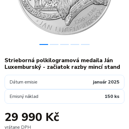
Strieborná polkilogramová medaila Ján
Luxemburský - začiatok razby mincí stand
Dátum emisie
január 2025
Emisný náklad
150 ks
29 990 Kč
vrátane DPH