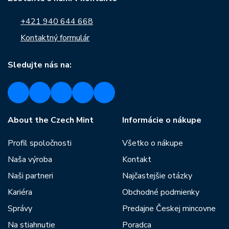
+421 940 644 668
Kontaktný formulár
Sledujte nás na:
About the Czech Mint
Informácie o nákupe
Profil spoločnosti
Všetko o nákupe
Naša výroba
Kontakt
Naši partneri
Najčastejšie otázky
Kariéra
Obchodné podmienky
Správy
Predajne Českej mincovne
Na stiahnutie
Poradca