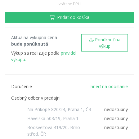
vrátane DPH
Pridať do košíka
Aktuálna výkupná cena
Ponúknuť na
bude ponúknutá
výkup
Výkup sa realizuje podľa
pravidel
výkupu.
Doručenie
ihneď na odoslanie
Osobný odber v predajni
Na Příkopě 820/24, Praha 1, ČR
nedostupný
Havelská 503/19, Praha 1
nedostupný
Roosveltova 419/20, Brno -
nedostupný
střed, ČR