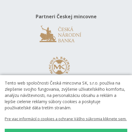
Partneri Českej mincovne
Tento web spoločnosti Česká mincovna SK, s.r.o. používa na
zlepšenie svojho fungovania, zvýšenie užívateľského komfortu,
analýzu návštevnosti, na personalizáciu obsahu a reklám a
lepšie cielenie reklamy súbory cookies a poskytuje
používateľské dáta tretím stranám.
Pre viac informácií o cookies a ochrane Vášho súkromia kliknete sem.