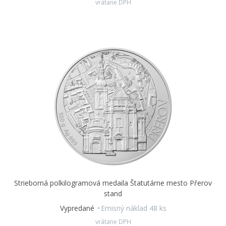
vrátane DPH
Strieborná polkilogramová medaila Štatutárne mesto Přerov
stand
Vypredané
Emisný náklad 48 ks
vrátane DPH