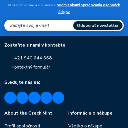
Vložením e-mailu súhlasíte s
podmienkami spracovania osobných
údajov
Odoberať newsletter
Zostaňte s nami v kontakte
+421 940 644 668
Kontaktný formulár
Sledujte nás na:
About the Czech Mint
Informácie o nákupe
Profil spoločnosti
Všetko o nákupe