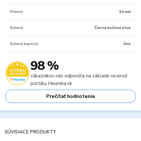
Priemer
50 mm
Balenie
Čierna kožená etue
Balenie kapsule
Áno
98 %
zákazníkov nás odporúča na základe recenzií
portálu Heureka.sk
Prečítať hodnotenia
SÚVISIACE PRODUKTY