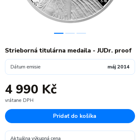
Strieborná titulárna medaila - JUDr. proof
Dátum emisie
máj 2014
4 990 Kč
vrátane DPH
Pridať do košíka
Aktuálna výkupná cena