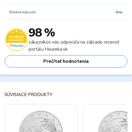
Balenie kapsule
Áno
98 %
zákazníkov nás odporúča na základe recenzií
portálu Heureka.sk
Prečítať hodnotenia
SÚVISIACE PRODUKTY