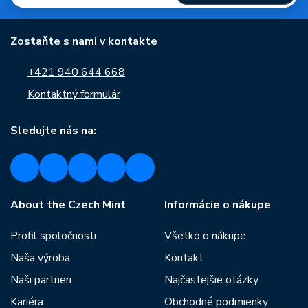
Zostaňte s nami v kontakte
+421 940 644 668
Kontaktný formulár
Sledujte nás na:
About the Czech Mint
Informácie o nákupe
Profil spoločnosti
Všetko o nákupe
Naša výroba
Kontakt
Naši partneri
Najčastejšie otázky
Kariéra
Obchodné podmienky