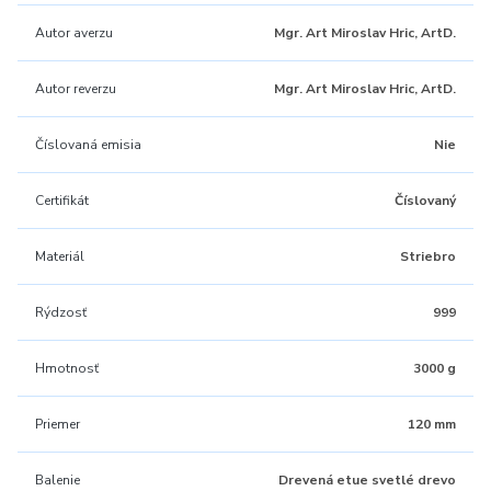
Autor averzu
Mgr. Art Miroslav Hric, ArtD.
Autor reverzu
Mgr. Art Miroslav Hric, ArtD.
Číslovaná emisia
Nie
Certifikát
Číslovaný
Materiál
Striebro
Rýdzosť
999
Hmotnosť
3000 g
Priemer
120 mm
Balenie
Drevená etue svetlé drevo