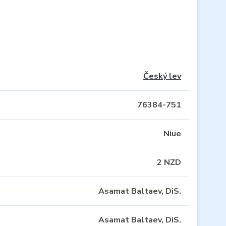
Český lev
76384-751
Niue
2 NZD
Asamat Baltaev, DiS.
Asamat Baltaev, DiS.