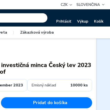
CZK
SLOVENČINA
Prihlásiť
Výkup
Košík
veta
|
Zákazková výroba
 investičná minca Český lev 2023
of
tember 2023
Emisný náklad
10000 ks
Pridať do košíka