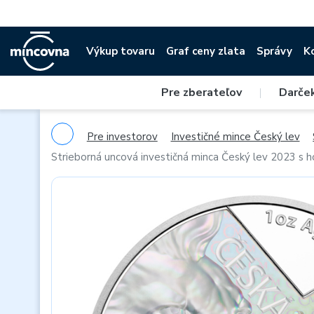
Výkup tovaru
Graf ceny zlata
Správy
K
Pre zberateľov
|
Darče
Pre investorov
Investičné mince Český lev
Strieborná uncová investičná minca Český lev 2023 s