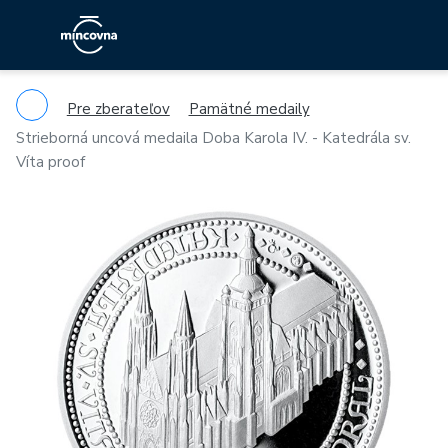
Pre zberateľov
Pamätné medaily
Strieborná uncová medaila Doba Karola IV. - Katedrála sv.
Víta proof
Previous
Ne