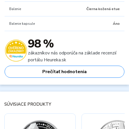
Balenie
Čierna kožená etue
Balenie kapsule
Áno
98 %
zákazníkov nás odporúča na základe recenzií
portálu Heureka.sk
Prečítať hodnotenia
SÚVISIACE PRODUKTY