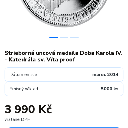
Strieborná uncová medaila Doba Karola IV.
- Katedrála sv. Víta proof
Dátum emisie
marec 2014
Emisný náklad
5000 ks
3 990 Kč
vrátane DPH