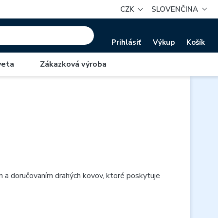
CZK
SLOVENČINA
Prihlásiť
Výkup
Košík
veta
|
Zákazková výroba
 a doručovaním drahých kovov, ktoré poskytuje