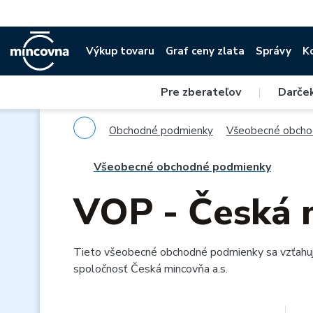
Výkup tovaru
Graf ceny zlata
Správy
K
Pre zberateľov
|
Darče
Obchodné podmienky
Všeobecné obcho
Všeobecné obchodné podmienky
VOP - Česká m
Tieto všeobecné obchodné podmienky sa vzťahujú
spoločnosť Česká mincovňa a.s.