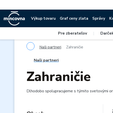
Výkup tovaru
Graf ceny zlata
Správy
K
Pre zberateľov
|
Darče
Naši partneri
Zahraničie
Naši partneri
Zahraničie
Dlhodobo spolupracujeme s týmito svetovými org