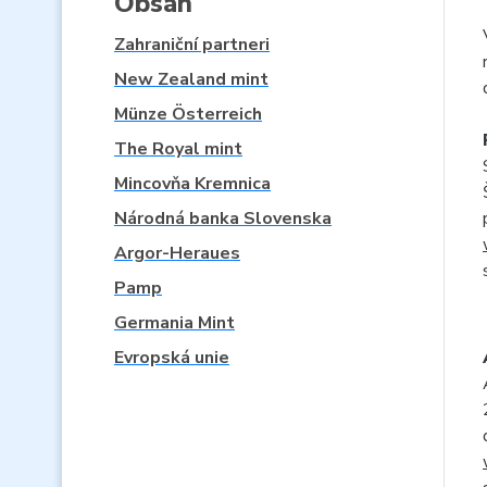
Obsah
Zahraniční partneri
New Zealand mint
Münze Österreich
The Royal mint
Mincovňa Kremnica
Národná banka Slovenska
Argor-Heraues
Pamp
Germania Mint
Evropská unie