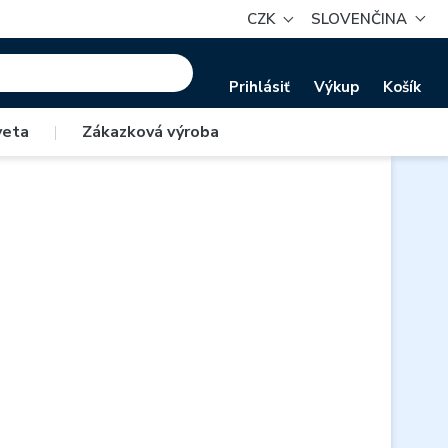
CZK
SLOVENČINA
Prihlásiť
Výkup
Košík
veta
|
Zákazková výroba