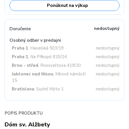
Ponúknuť na výkup
Doručenie
nedostupný
Osobný odber v predajni
Praha 1
, Havelská 503/19
nedostupný
Praha 1
, Na Příkopě 820/24
nedostupný
Brno - střed
, Roosveltova 419/20
nedostupný
Jablonec nad Nisou
, Mírové náměstí
nedostupný
15
Bratislava
, Suché Mýto 1
nedostupný
POPIS PRODUKTU
Dóm sv. Alžbety