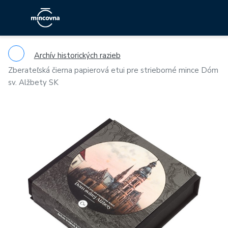
Archív historických razieb
Zberateľská čierna papierová etui pre strieborné mince Dóm
sv. Alžbety SK
Previous
Ne