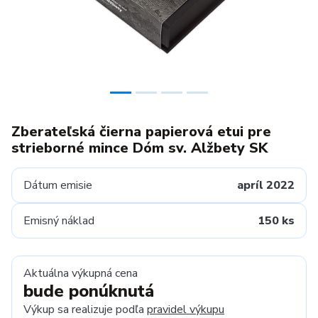
Zberateľská čierna papierová etui pre
strieborné mince Dóm sv. Alžbety SK
Dátum emisie
apríl 2022
Emisný náklad
150 ks
Aktuálna výkupná cena
bude ponúknutá
Výkup sa realizuje podľa
pravidel výkupu