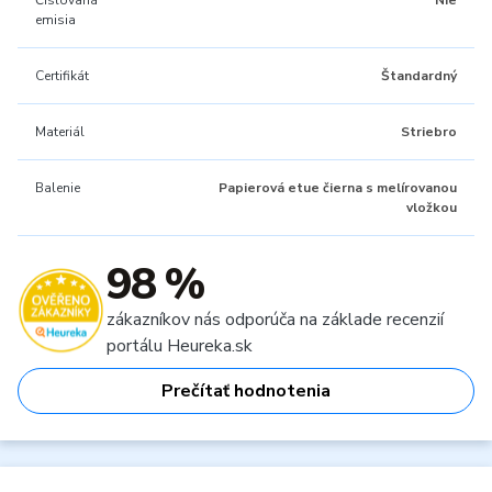
Číslovaná
Nie
emisia
Certifikát
Štandardný
Materiál
Striebro
Balenie
Papierová etue čierna s melírovanou
vložkou
98 %
zákazníkov nás odporúča na základe recenzií
portálu Heureka.sk
Prečítať hodnotenia