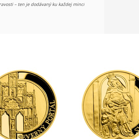
ravosti – ten je dodávaný ku každej minci