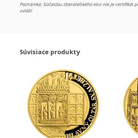
Poznámka: Súčasťou zberateľského etui nie je certifikát p
zvlášť.
Súvisiace produkty