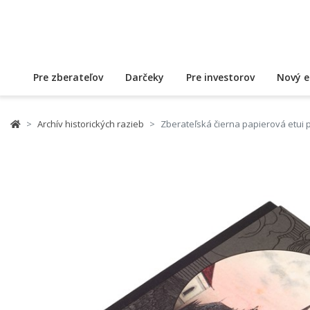
Pre zberateľov
Darčeky
Pre investorov
Nový e
Archív historických razieb
Zberateľská čierna papierová etui 