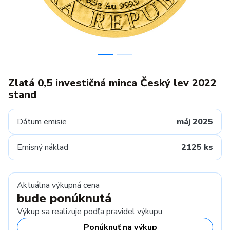
Zlatá 0,5 investičná minca Český lev 2022
stand
Dátum emisie
máj 2025
Emisný náklad
2125 ks
Aktuálna výkupná cena
bude ponúknutá
Výkup sa realizuje podľa
pravidel výkupu
Ponúknuť na výkup