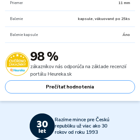
Priemer
11 mm
Balenie
kapsule, vákuované po 25ks
Balenie kapsule
Áno
98 %
zákazníkov nás odporúča na základe recenzií
portálu Heureka.sk
Prečítať hodnotenia
Razíme mince pre Českú
republiku už viac ako 30
rokov od roku 1993