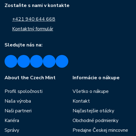
Zostaňte s nami v kontakte
+421 940 644 668
Kontaktný formulár
Sledujte nás na:
About the Czech Mint
Informácie o nákupe
Profil spoločnosti
Všetko o nákupe
Naša výroba
Kontakt
Naši partneri
Najčastejšie otázky
Kariéra
Obchodné podmienky
Správy
Predajne Českej mincovne