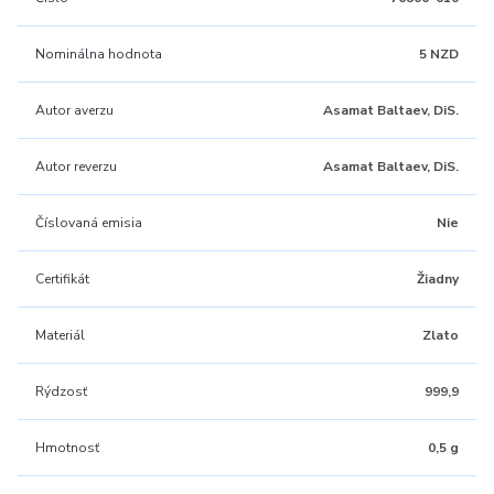
Nominálna hodnota
5 NZD
Autor averzu
Asamat Baltaev, DiS.
Autor reverzu
Asamat Baltaev, DiS.
Číslovaná emisia
Nie
Certifikát
Žiadny
Materiál
Zlato
Rýdzosť
999,9
Hmotnosť
0,5 g