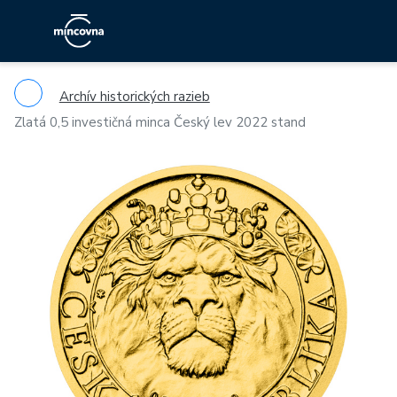
Archív historických razieb
Zlatá 0,5 investičná minca Český lev 2022 stand
Previous
Ne