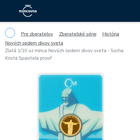
Pre zberateľov
Zberateľské série
História
Nových sedem divov sveta
Zlatá 1/10 oz minca Nových sedem divov sveta - Socha
Krista Spasiteľa proof
Previous
Ne