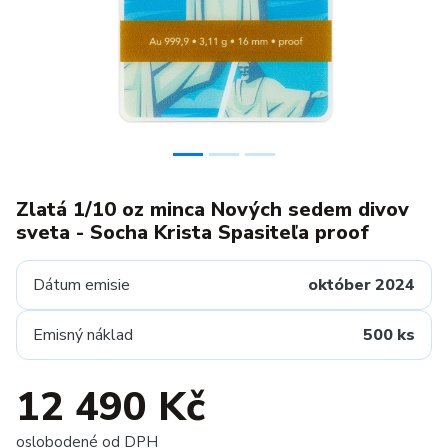
Zlatá 1/10 oz minca Nových sedem divov
sveta - Socha Krista Spasiteľa proof
Dátum emisie
október 2024
Emisný náklad
500 ks
12 490 Kč
oslobodené od DPH