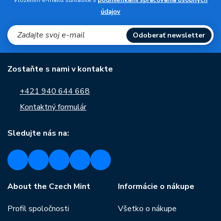
Vložením e-mailu súhlasíte s
podmienkami spracovania osobných
údajov
Odoberať newsletter
Zostaňte s nami v kontakte
+421 940 644 668
Kontaktný formulár
Sledujte nás na:
About the Czech Mint
Informácie o nákupe
Profil spoločnosti
Všetko o nákupe