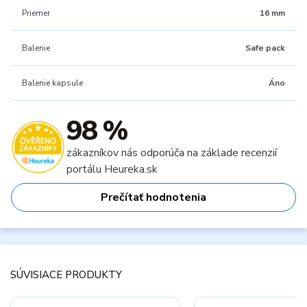
Priemer
16 mm
Balenie
Safe pack
Balenie kapsule
Áno
98 %
zákazníkov nás odporúča na základe recenzií
portálu Heureka.sk
Prečítať hodnotenia
SÚVISIACE PRODUKTY