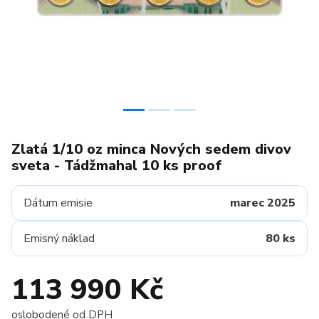
Zlatá 1/10 oz minca Nových sedem divov
sveta - Tádžmahal 10 ks proof
Dátum emisie
marec 2025
Emisný náklad
80 ks
113 990 Kč
oslobodené od DPH