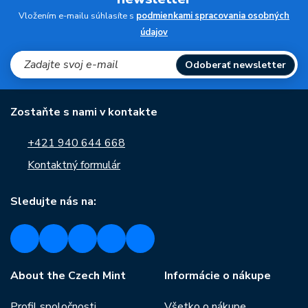
Vložením e-mailu súhlasíte s
podmienkami spracovania osobných
údajov
Odoberať newsletter
Zostaňte s nami v kontakte
+421 940 644 668
Kontaktný formulár
Sledujte nás na:
About the Czech Mint
Informácie o nákupe
Profil spoločnosti
Všetko o nákupe