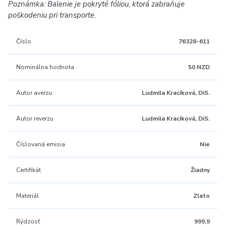
Poznámka: Balenie je pokryté fóliou, ktorá zabraňuje
poškodeniu pri transporte.
Číslo
76328-611
Nominálna hodnota
50 NZD
Autor averzu
Ludmila Kracíková, DiS.
Autor reverzu
Ludmila Kracíková, DiS.
Číslovaná emisia
Nie
Certifikát
Žiadny
Materiál
Zlato
Rýdzosť
999,9