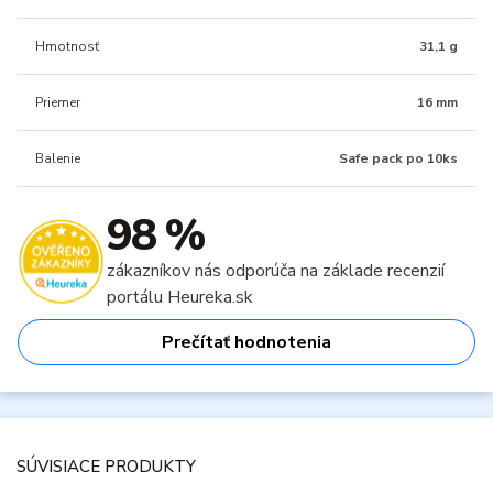
Hmotnosť
31,1 g
Priemer
16 mm
Balenie
Safe pack po 10ks
98 %
zákazníkov nás odporúča na základe recenzií
portálu Heureka.sk
Prečítať hodnotenia
SÚVISIACE PRODUKTY