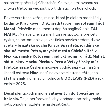
nakoniec spočinul aj Šáhdžahán. So svojou milovanou sa
znovu stretol na večnosti po tridsiatich piatich rokoch.
Reverzná strana každej mince, ktorá je dielom medailérky
Ludmily Kracíkovej, DiS.
,
predstavuje
mauzóleum Tádž
Mahal.
Priečelie monumentu dopĺňa anglický opis
TAJ
MAHAL.
Na averznej strane, ktorá je spoločná pre celý
cyklus, sa potom objavuje všetkých nových sedem divov
sveta –
brazílska socha Krista Spasiteľa, jordánske
skalné mesto Petra, mayské mesto Chichén Itzá v
Mexiku, rímske Koloseum, indický pomník Tádž Mahal,
sídlo Inkov Machu Picchu v Peru a Veľký čínsky múr.
Pretože mince Českej mincovne vychádzajú v zahraničnej
licencii ostrova
Niue,
nesú na averznej strane ešte jeho
štátny znak,
nominálnu hodnotu
5 DOLLARS
(NZD) a rok
emisie
2025.
Desať identických mincí je
zatavených do špeciálneho
balenia.
To je perforované, aby v prípade potreby mohlo
byť pohodlne rozdelené na desať častí.