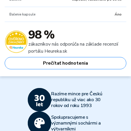
Balenie kapsule
Áno
98 %
zákazníkov nás odporúča na základe recenzií
portálu Heureka.sk
Prečítať hodnotenia
Razíme mince pre Českú
republiku už viac ako 30
rokov od roku 1993
Spolupracujeme s
významnými sochármi a
výtvarníkmi