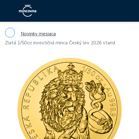
Novinky mesiaca
Zlatá 1/50oz investičná minca Český lev 2026 stand
Previous
Ne