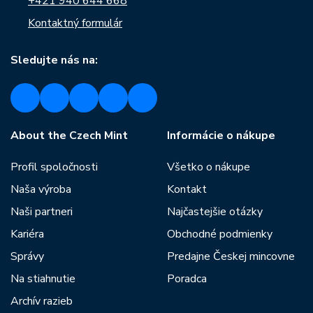
+421 940 644 668
Kontaktný formulár
Sledujte nás na:
About the Czech Mint
Informácie o nákupe
Profil spoločnosti
Všetko o nákupe
Naša výroba
Kontakt
Naši partneri
Najčastejšie otázky
Kariéra
Obchodné podmienky
Správy
Predajne Českej mincovne
Na stiahnutie
Poradca
Archív razieb