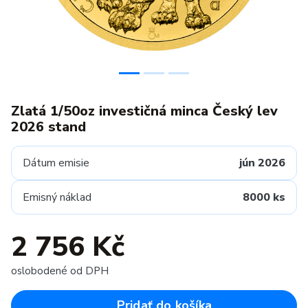
Zlatá 1/50oz investičná minca Český lev
2026 stand
Dátum emisie
jún 2026
Emisný náklad
8000 ks
2 756 Kč
oslobodené od DPH
Pridať do košíka