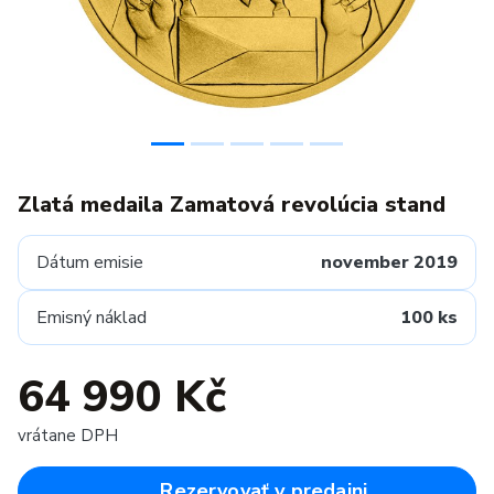
Zlatá medaila Zamatová revolúcia stand
Dátum emisie
november 2019
Emisný náklad
100 ks
64 990 Kč
vrátane DPH
Rezervovať v predajni