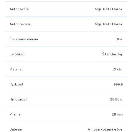
Autor averzu
Mgr. Petr Horák
Autor reverzu
Mgr. Petr Horák
Číslovaná emisia
Nie
Certifikát
Štandardný
Materiál
Zlato
Rýdzosť
999,9
Hmotnosť
15,56 g
Priemer
28 mm
Balenie
Vínová kožená etue