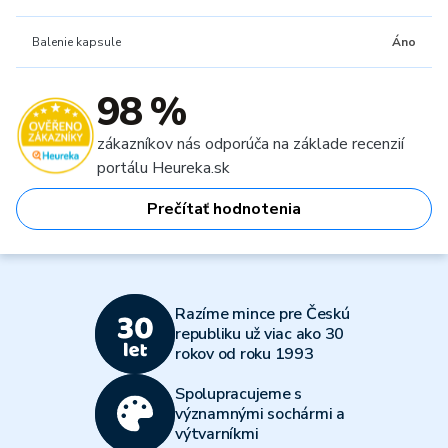
Balenie kapsule
Áno
98 %
zákazníkov nás odporúča na základe recenzií
portálu Heureka.sk
Prečítať hodnotenia
Razíme mince pre Českú
republiku už viac ako 30
rokov od roku 1993
Spolupracujeme s
významnými sochármi a
výtvarníkmi