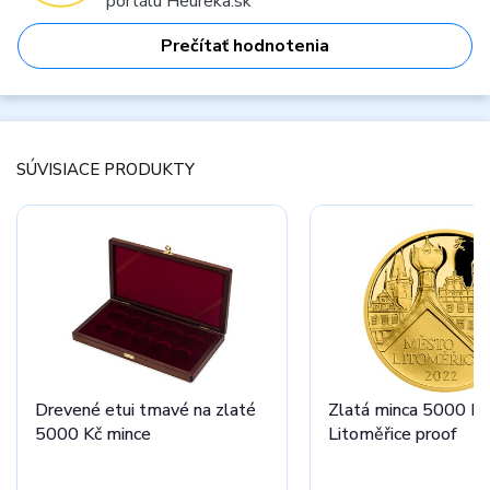
portálu Heureka.sk
Prečítať hodnotenia
SÚVISIACE PRODUKTY
Drevené etui tmavé na zlaté
Zlatá minca 5000 K
5000 Kč mince
Litoměřice proof