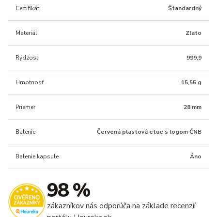
Certifikát
Štandardný
Materiál
Zlato
Rýdzosť
999,9
Hmotnosť
15,55 g
Priemer
28 mm
Balenie
Červená plastová etue s logom ČNB
Balenie kapsule
Áno
98 %
zákazníkov nás odporúča na základe recenzií