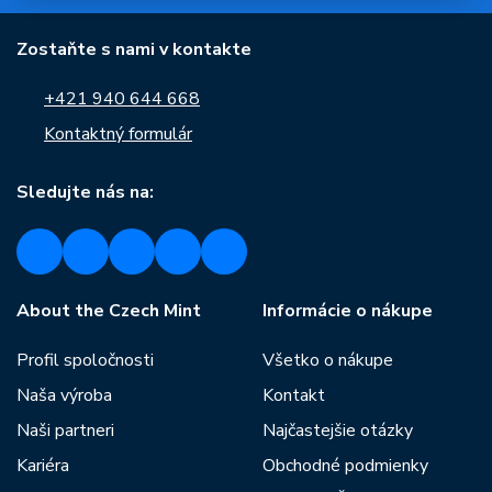
Zostaňte s nami v kontakte
+421 940 644 668
Kontaktný formulár
Sledujte nás na:
About the Czech Mint
Informácie o nákupe
Profil spoločnosti
Všetko o nákupe
Naša výroba
Kontakt
Naši partneri
Najčastejšie otázky
Kariéra
Obchodné podmienky