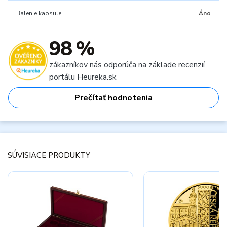
Balenie kapsule
Áno
98 %
zákazníkov nás odporúča na základe recenzií
portálu Heureka.sk
Prečítať hodnotenia
SÚVISIACE PRODUKTY