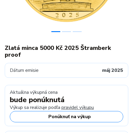
Zlatá minca 5000 Kč 2025 Štramberk
proof
Dátum emisie
máj 2025
Aktuálna výkupná cena
bude ponúknutá
Výkup sa realizuje podľa
pravidel výkupu
Ponúknuť na výkup