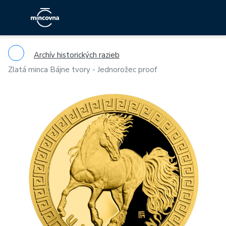
Archív historických razieb
Zlatá minca Bájne tvory - Jednorožec proof
Previous
Ne