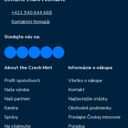
+421 940 644 668
Kontaktný formulár
Sledujte nás na:
About the Czech Mint
Informácie o nákupe
Profil spoločnosti
Všetko o nákupe
Naša výroba
Kontakt
Naši partneri
Najčastejšie otázky
Kariéra
Obchodné podmienky
Správy
Predajne Českej mincovne
Na stiahnutie
Poradca