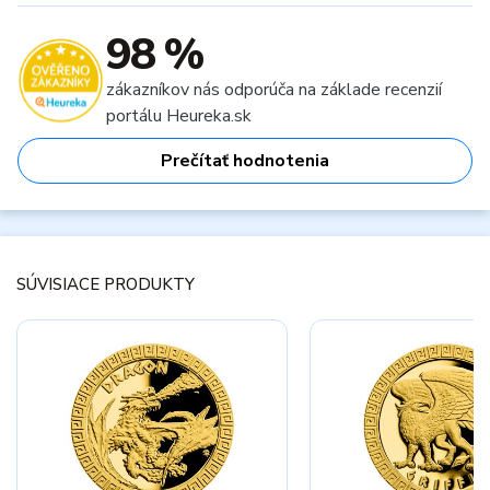
98 %
zákazníkov nás odporúča na základe recenzií
portálu Heureka.sk
Prečítať hodnotenia
SÚVISIACE PRODUKTY