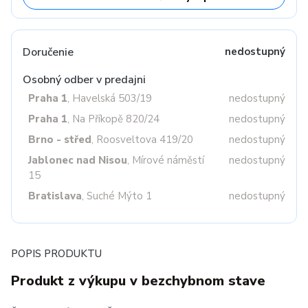
Doručenie
nedostupný
Osobný odber v predajni
Praha 1
, Havelská 503/19
nedostupný
Praha 1
, Na Příkopě 820/24
nedostupný
Brno - střed
, Roosveltova 419/20
nedostupný
Jablonec nad Nisou
, Mírové náměstí
nedostupný
15
Bratislava
, Suché Mýto 1
nedostupný
POPIS PRODUKTU
Produkt z výkupu v bezchybnom stave