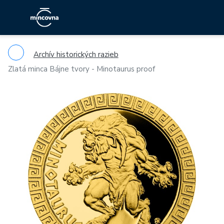
Archív historických razieb
Zlatá minca Bájne tvory - Minotaurus proof
Previous
Ne