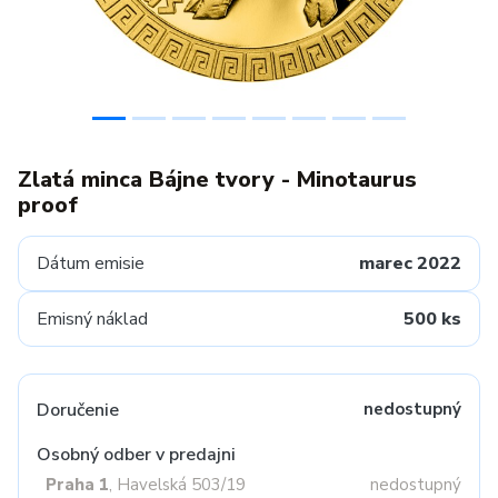
Zlatá minca Bájne tvory - Minotaurus
proof
Dátum emisie
marec 2022
Emisný náklad
500 ks
Doručenie
nedostupný
Osobný odber v predajni
Praha 1
, Havelská 503/19
nedostupný