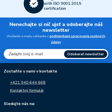
with ISO 9001:2015
certification
Nenechajte si nič ujsť a odoberajte náš
newsletter
Vložením e-mailu súhlasíte s
podmienkami spracovania osobných
údajov
Odoberať newsletter
Zostaňte s nami v kontakte
+421 940 644 668
Kontaktný formulár
Sledujte nás na: