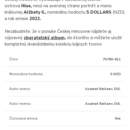
ostrova
Niue,
nesú na averznej strane portrét a meno
kráľovnej
Alžbety II.,
nominálnu hodnotu
5 DOLLARS
(NZD)
a rok emisie
2022.
Nezabudnite, že v ponuke Českej mincovne nájdete aj
výpravný
zberateľský album
,
do ktorého si môžete uložiť
kompletnú dvanásťdielnu kolekciu bájnych tvorov.
Číslo
75780-611
Nominálna hodnota
5 NZD
Autor averzu
Asamat Baltaev, DiS.
Autor reverzu
Asamat Baltaev, DiS.
Číslovaná emisia
Nie