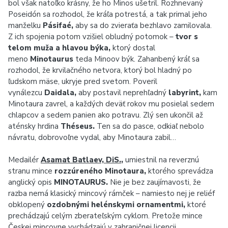
bol však natoľko krásny, že ho Minos ušetril. Rozhnevaný
Poseidón sa rozhodol, že kráľa potrestá, a tak primal jeho
manželku
Pásifaé,
aby sa do zvieraťa bezhlavo zamilovala.
Z ich spojenia potom vzišiel obludný potomok –
tvor s
telom muža a hlavou býka,
ktorý dostal
meno
Minotaurus
teda Minoov býk. Zahanbený kráľ sa
rozhodol, že krvilačného netvora, ktorý bol hladný po
ľudskom mäse, ukryje pred svetom. Poveril
vynálezcu
Daidala,
aby postavil neprehľadný
labyrint,
kam
Minotaura zavrel, a každých deväť rokov mu posielal sedem
chlapcov a sedem panien ako potravu. Zlý sen ukončil až
aténsky hrdina
Théseus.
Ten sa do pasce, odkiaľ nebolo
návratu, dobrovoľne vydal, aby Minotaura zabil…
Medailér
Asamat Batlaev, DiS.
,
umiestnil na reverznú
stranu mince
rozzúreného Minotaura,
ktorého sprevádza
anglický opis
MINOTAURUS.
Nie je bez zaujímavosti, že
razba nemá klasický mincový rámček – namiesto nej je reliéf
obklopený
ozdobnými helénskymi ornamentmi,
ktoré
prechádzajú celým zberateľským cyklom. Pretože mince
Českej mincovne vychádzajú v zahraničnej licencii