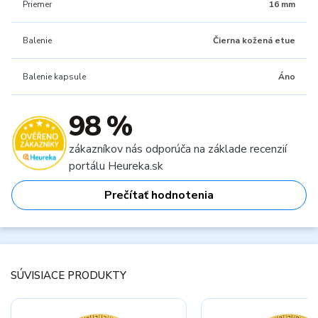
Priemer
16 mm
Balenie
Čierna kožená etue
Balenie kapsule
Áno
98 %
zákazníkov nás odporúča na základe recenzií
portálu Heureka.sk
Prečítať hodnotenia
SÚVISIACE PRODUKTY