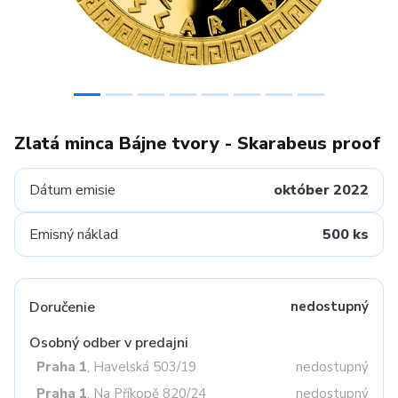
Zlatá minca Bájne tvory - Skarabeus proof
Dátum emisie
október 2022
Emisný náklad
500 ks
Doručenie
nedostupný
Osobný odber v predajni
Praha 1
, Havelská 503/19
nedostupný
Praha 1
, Na Příkopě 820/24
nedostupný