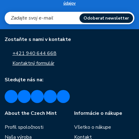
údajov
Odoberať newsletter
Zostaňte s nami v kontakte
+421 940 644 668
Kontaktný formulár
Sledujte nás na:
About the Czech Mint
Informácie o nákupe
Profil spoločnosti
Všetko o nákupe
Naša výroba
Kontakt