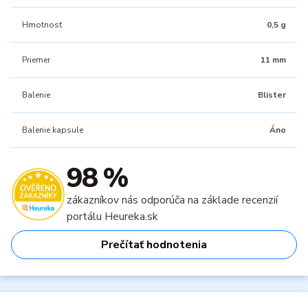
Hmotnosť
0,5 g
Priemer
11 mm
Balenie
Blister
Balenie kapsule
Áno
98 %
zákazníkov nás odporúča na základe recenzií
portálu Heureka.sk
Prečítať hodnotenia