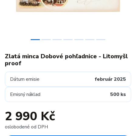
Zlatá minca Dobové pohľadnice - Litomyšl
proof
Dátum emisie
február 2025
Emisný náklad
500 ks
2 990 Kč
oslobodené od DPH