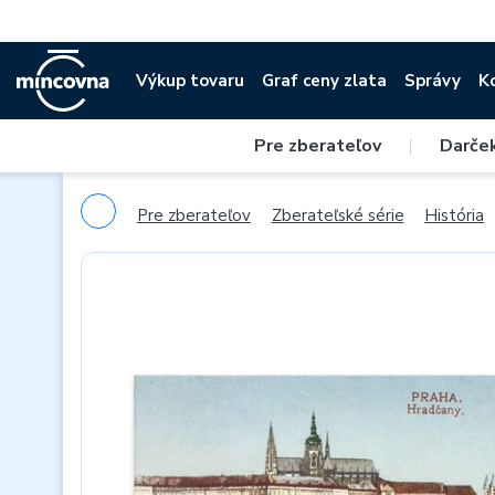
Výkup tovaru
Graf ceny zlata
Správy
K
Pre zberateľov
|
Darče
Pre zberateľov
Zberateľské série
História