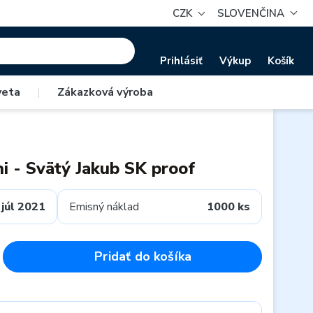
CZK
SLOVENČINA
Prihlásiť
Výkup
Košík
veta
|
Zákazková výroba
ni - Svätý Jakub SK proof
júl 2021
Emisný náklad
1000 ks
Pridať do košíka