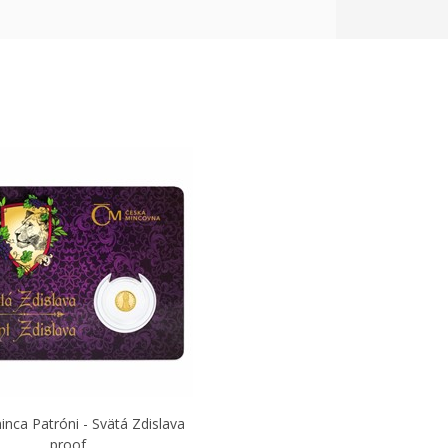
inca Patróni - Svätá Zdislava
proof