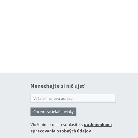
Nenechajte si nič ujsť
Chcem zasielať novinky
Vložením e-mailu súhlasíte s
podmienkami
spracovania osobných údajov