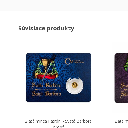
Súvisiace produkty
Zlatá minca Patróni - Svätá Barbora
Zlatá m
proof