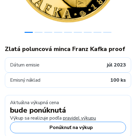
Zlatá poluncová minca Franz Kafka proof
Dátum emisie
júl 2023
Emisný náklad
100 ks
Aktuálna výkupná cena
bude ponúknutá
Výkup sa realizuje podľa
pravidel výkupu
Ponúknuť na výkup