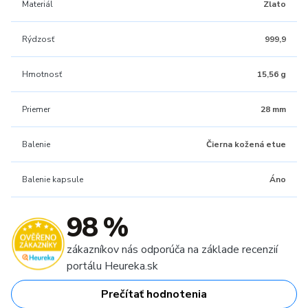
Materiál
Zlato
Rýdzosť
999,9
Hmotnosť
15,56 g
Priemer
28 mm
Balenie
Čierna kožená etue
Balenie kapsule
Áno
98 %
zákazníkov nás odporúča na základe recenzií
portálu Heureka.sk
Prečítať hodnotenia