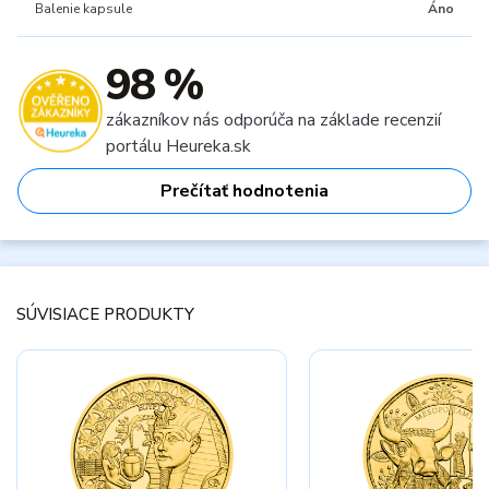
Balenie kapsule
Áno
98 %
zákazníkov nás odporúča na základe recenzií
portálu Heureka.sk
Prečítať hodnotenia
SÚVISIACE PRODUKTY