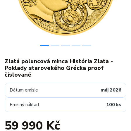
Zlatá poluncová minca História Zlata -
Poklady starovekého Grécka proof
číslované
Dátum emisie
máj 2026
Emisný náklad
100 ks
59 990 Kč