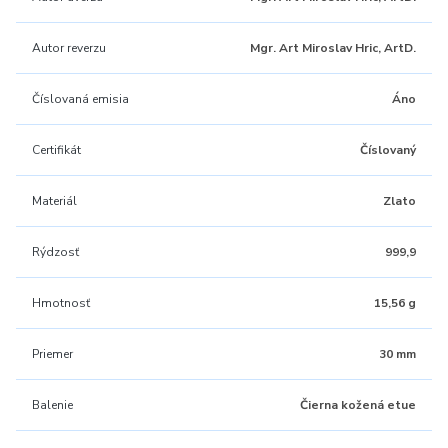
Autor reverzu
Mgr. Art Miroslav Hric, ArtD.
Číslovaná emisia
Áno
Certifikát
Číslovaný
Materiál
Zlato
Rýdzosť
999,9
Hmotnosť
15,56 g
Priemer
30 mm
Balenie
Čierna kožená etue