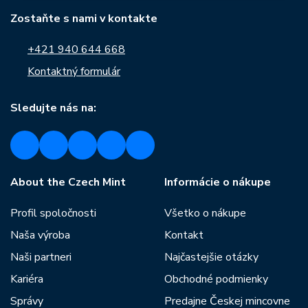
Zostaňte s nami v kontakte
+421 940 644 668
Kontaktný formulár
Sledujte nás na:
About the Czech Mint
Informácie o nákupe
Profil spoločnosti
Všetko o nákupe
Naša výroba
Kontakt
Naši partneri
Najčastejšie otázky
Kariéra
Obchodné podmienky
Správy
Predajne Českej mincovne