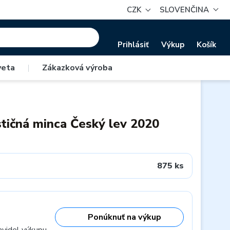
CZK
SLOVENČINA
Prihlásiť
Výkup
Košík
veta
|
Zákazková výroba
stičná minca Český lev 2020
875 ks
Ponúknuť na výkup