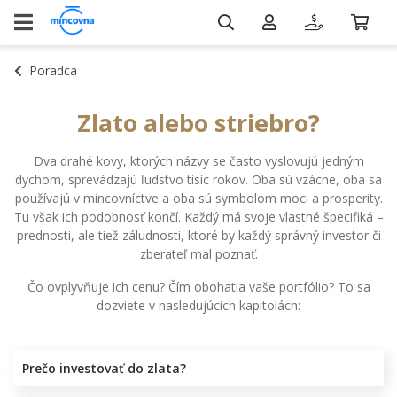
Poradca
Zlato alebo striebro?
Dva drahé kovy, ktorých názvy se často vyslovujú jedným
dychom, sprevádzajú ľudstvo tisíc rokov. Oba sú vzácne, oba sa
používajú v mincovníctve a oba sú symbolom moci a prosperity.
Tu však ich podobnosť končí. Každý má svoje vlastné špecifiká –
prednosti, ale tiež záludnosti, ktoré by každý správný investor či
zberateľ mal poznať.
Čo ovplyvňuje ich cenu? Čím obohatia vaše portfólio? To sa
dozviete v nasledujúcich kapitolách:
Prečo investovať do zlata?