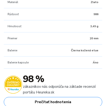
Materiál
Zlato
Rýdzosť
986
Hmotnosť
3,49 g
Priemer
20 mm
Balenie
Čierna kožená etue
Balenie kapsule
Áno
98 %
zákazníkov nás odporúča na základe recenzií
portálu Heureka.sk
Prečítať hodnotenia