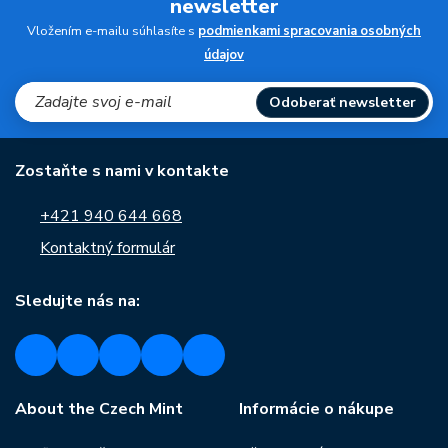
newsletter
Vložením e-mailu súhlasíte s
podmienkami spracovania osobných
údajov
Odoberať newsletter
Zostaňte s nami v kontakte
+421 940 644 668
Kontaktný formulár
Sledujte nás na:
About the Czech Mint
Informácie o nákupe