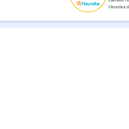
Heureka.s