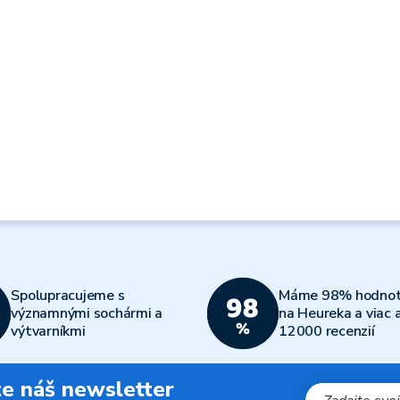
Spolupracujeme s
Máme 98% hodnot
významnými sochármi a
na Heureka a viac 
výtvarníkmi
12000 recenzií
jte náš newsletter