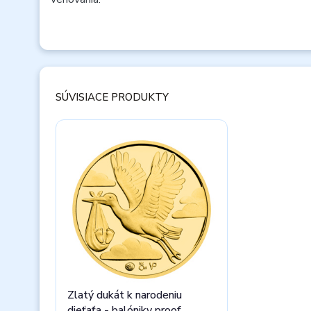
SÚVISIACE PRODUKTY
Zlatý dukát k narodeniu
dieťaťa - balóniky proof