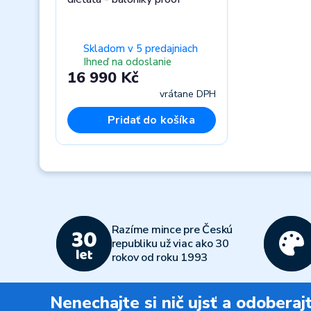
Skladom v 5 predajniach
Ihneď na odoslanie
16 990 Kč
vrátane DPH
Pridať do košíka
Previous
Razíme mince pre Českú
republiku už viac ako 30
rokov od roku 1993
Nenechajte si nič ujsť a odobera