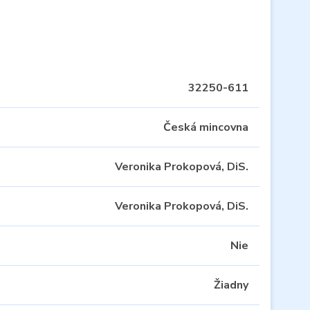
32250-611
Česká mincovna
Veronika Prokopová, DiS.
Veronika Prokopová, DiS.
Nie
Žiadny