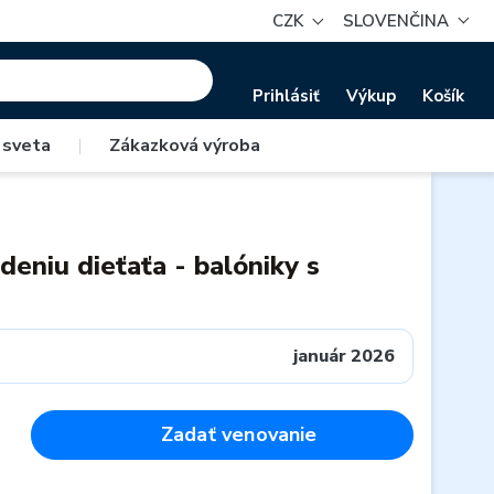
CZK
SLOVENČINA
Prihlásiť
Výkup
Košík
 sveta
|
Zákazková výroba
deniu dieťaťa - balóniky s
január 2026
Zadať venovanie