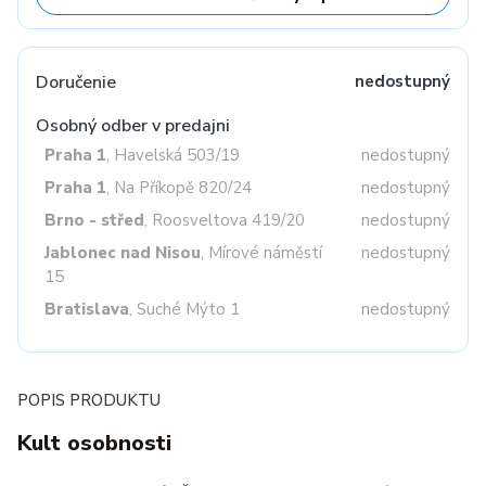
Doručenie
nedostupný
Osobný odber v predajni
Praha 1
, Havelská 503/19
nedostupný
Praha 1
, Na Příkopě 820/24
nedostupný
Brno - střed
, Roosveltova 419/20
nedostupný
Jablonec nad Nisou
, Mírové náměstí
nedostupný
15
Bratislava
, Suché Mýto 1
nedostupný
POPIS PRODUKTU
Kult osobnosti