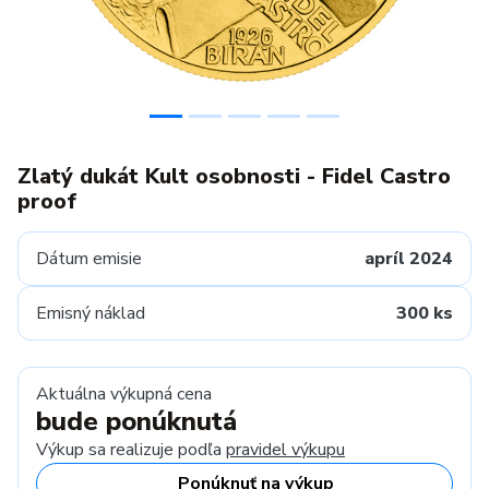
Zlatý dukát Kult osobnosti - Fidel Castro
proof
Dátum emisie
apríl 2024
Emisný náklad
300 ks
Aktuálna výkupná cena
bude ponúknutá
Výkup sa realizuje podľa
pravidel výkupu
Ponúknuť na výkup