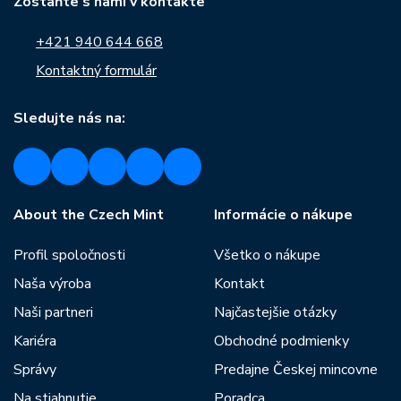
Zostaňte s nami v kontakte
+421 940 644 668
Kontaktný formulár
Sledujte nás na:
About the Czech Mint
Informácie o nákupe
Profil spoločnosti
Všetko o nákupe
Naša výroba
Kontakt
Naši partneri
Najčastejšie otázky
Kariéra
Obchodné podmienky
Správy
Predajne Českej mincovne
Na stiahnutie
Poradca