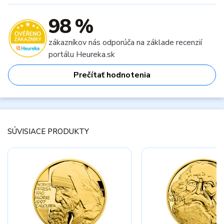
98 %
zákazníkov nás odporúča na základe recenzií
portálu Heureka.sk
Prečítať hodnotenia
SÚVISIACE PRODUKTY