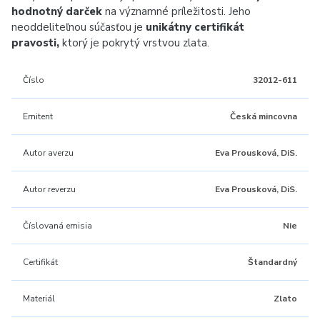
hodnotný darček
na významné príležitosti. Jeho
neoddeliteľnou súčasťou je
unikátny certifikát
pravosti,
ktorý je pokrytý vrstvou zlata.
Číslo
32012-611
Emitent
Česká mincovna
Autor averzu
Eva Prousková, DiS.
Autor reverzu
Eva Prousková, DiS.
Číslovaná emisia
Nie
Certifikát
Štandardný
Materiál
Zlato