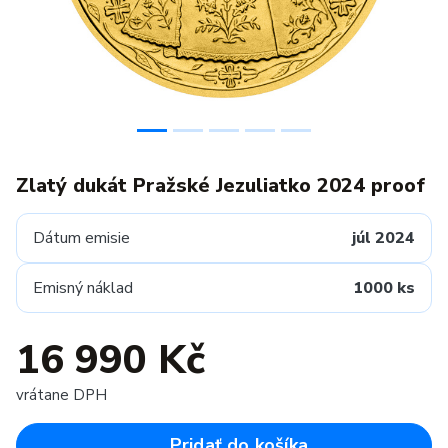
Zlatý dukát Pražské Jezuliatko 2024 proof
Dátum emisie
júl 2024
Emisný náklad
1000 ks
16 990 Kč
vrátane DPH
Pridať do košíka