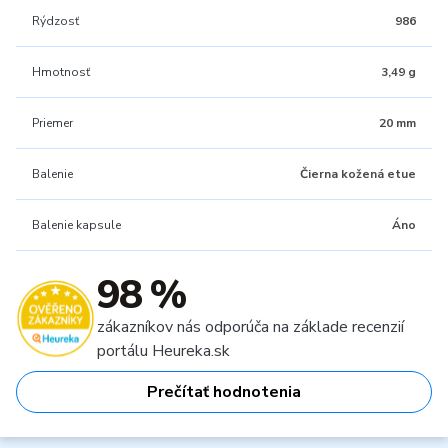
Rýdzosť
986
Hmotnosť
3,49 g
Priemer
20 mm
Balenie
Čierna kožená etue
Balenie kapsule
Áno
98 %
zákazníkov nás odporúča na základe recenzií
portálu Heureka.sk
Prečítať hodnotenia