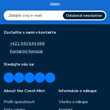
údajov
Odoberať newsletter
Zostaňte s nami v kontakte
+421 940 644 668
Kontaktný formulár
Sledujte nás na:
About the Czech Mint
Informácie o nákupe
Profil spoločnosti
Všetko o nákupe
Naša výroba
Kontakt