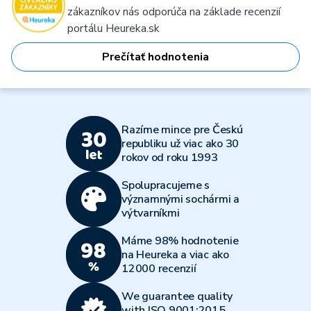
zákazníkov nás odporúča na základe recenzií
portálu Heureka.sk
Prečítať hodnotenia
Razíme mince pre Českú
republiku už viac ako 30
rokov od roku 1993
Spolupracujeme s
významnými sochármi a
výtvarníkmi
Máme 98% hodnotenie
na Heureka a viac ako
12000 recenzií
We guarantee quality
with ISO 9001:2015