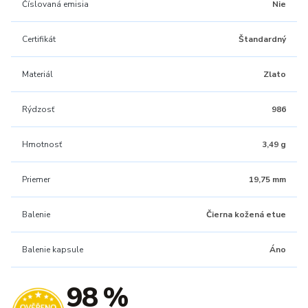
Číslovaná emisia
Nie
Certifikát
Štandardný
Materiál
Zlato
Rýdzosť
986
Hmotnosť
3,49 g
Priemer
19,75 mm
Balenie
Čierna kožená etue
Balenie kapsule
Áno
98 %