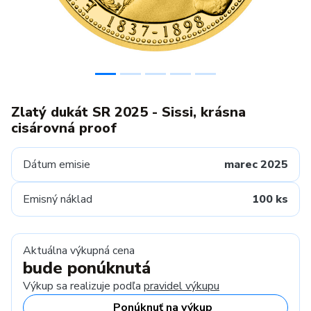
Zlatý dukát SR 2025 - Sissi, krásna
cisárovná proof
Dátum emisie
marec 2025
Emisný náklad
100 ks
Aktuálna výkupná cena
bude ponúknutá
Výkup sa realizuje podľa
pravidel výkupu
Ponúknuť na výkup