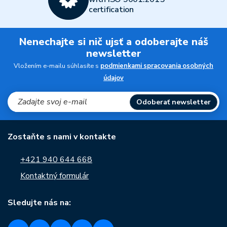
certification
Nenechajte si nič ujsť a odoberajte náš
newsletter
Vložením e-mailu súhlasíte s
podmienkami spracovania osobných
údajov
Odoberať newsletter
Zostaňte s nami v kontakte
+421 940 644 668
Kontaktný formulár
Sledujte nás na: