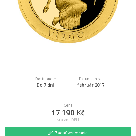
Dostupnosť
Dátum emisie
Do 7 dní
február 2017
Cena
17 190 Kč
vrátane DPH
Zadať venovanie