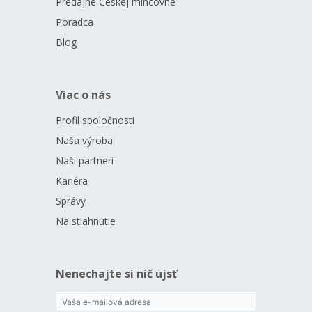
Predajne Českej mincovne
Poradca
Blog
Viac o nás
Profil spoločnosti
Naša výroba
Naši partneri
Kariéra
Správy
Na stiahnutie
Nenechajte si nič ujsť