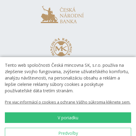
Tento web spoločnosti Česká mincovna SK, s.r.o. používa na
zlepšenie svojho fungovania, zvýšenie užívateľského komfortu,
analýzu návštevnosti, na personalizáciu obsahu a reklám a
lepšie cielenie reklamy súbory cookies a poskytuje
používateľské dáta tretím stranám.
Pre viac informácií o cookies a ochrane Vášho súkromia kliknete sem.
V poriadku
Predvoľby