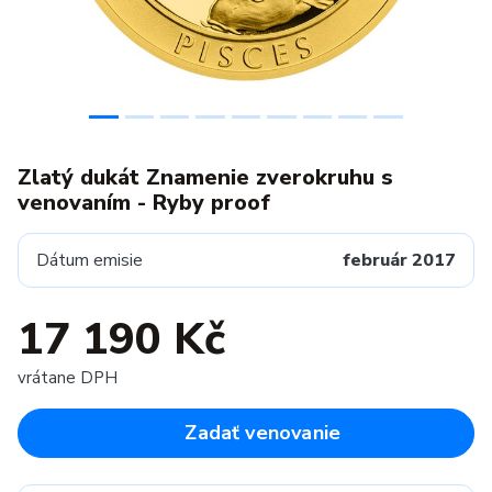
Zlatý dukát Znamenie zverokruhu s
venovaním - Ryby proof
Dátum emisie
február 2017
17 190 Kč
vrátane DPH
Zadať venovanie