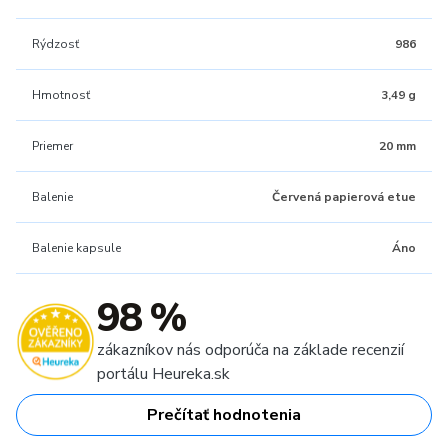
Rýdzosť
986
Hmotnosť
3,49 g
Priemer
20 mm
Balenie
Červená papierová etue
Balenie kapsule
Áno
98 %
zákazníkov nás odporúča na základe recenzií
portálu Heureka.sk
Prečítať hodnotenia