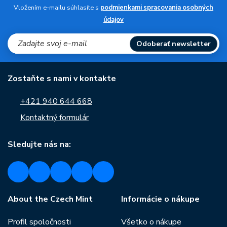
Vložením e-mailu súhlasíte s
podmienkami spracovania osobných
údajov
Odoberať newsletter
Zostaňte s nami v kontakte
+421 940 644 668
Kontaktný formulár
Sledujte nás na:
About the Czech Mint
Informácie o nákupe
Profil spoločnosti
Všetko o nákupe