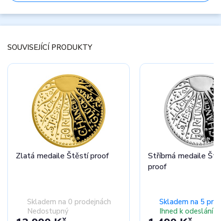
SOUVISEJÍCÍ PRODUKTY
Zlatá medaile Štěstí proof
Stříbrná medaile Ště
proof
Skladem na 0 prodejnách
Skladem na 5 pro
Nedostupný
Ihned k odeslání