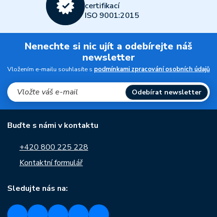
certifikací
ISO 9001:2015
Nenechte si nic ujít a odebírejte náš
newsletter
Vložením e-mailu souhlasíte s
podmínkami zpracování osobních údajů
Odebírat newsletter
Buďte s námi v kontaktu
+420 800 225 228
Kontaktní formulář
Sledujte nás na: