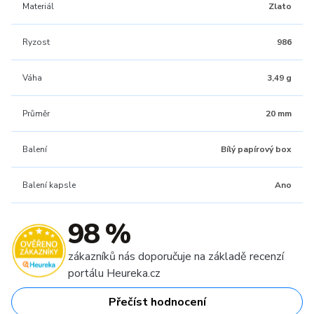
Materiál
Zlato
Ryzost
986
Váha
3,49 g
Průměr
20 mm
Balení
Bílý papírový box
Balení kapsle
Ano
98 %
zákazníků nás doporučuje na základě recenzí
portálu Heureka.cz
Přečíst hodnocení