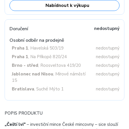
Nabídnout k výkupu
Doručení
nedostupný
Osobní odběr na prodejně
Praha 1
, Havelská 503/19
nedostupný
Praha 1
, Na Příkopě 820/24
nedostupný
Brno - střed
, Roosveltova 419/20
nedostupný
Jablonec nad Nisou
, Mírové náměstí
nedostupný
15
Bratislava
, Suché Mýto 1
nedostupný
POPIS PRODUKTU
„Čeští lvi“
– investiční mince České mincovny – sice slouží