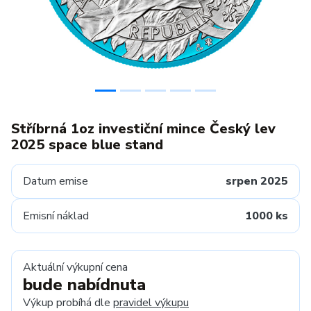
Stříbrná 1oz investiční mince Český lev
2025 space blue stand
Datum emise
srpen 2025
Emisní náklad
1000 ks
Aktuální výkupní cena
bude nabídnuta
Výkup probíhá dle
pravidel výkupu