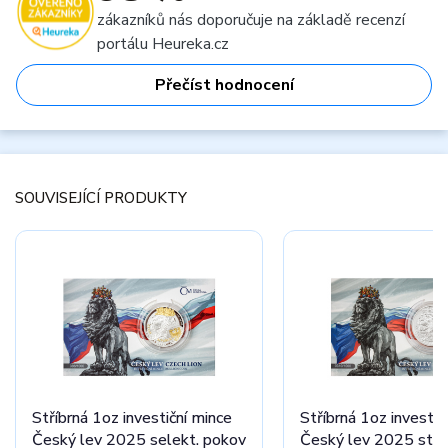
zákazníků nás doporučuje na základě recenzí
portálu Heureka.cz
Přečíst hodnocení
SOUVISEJÍCÍ PRODUKTY
Stříbrná 1oz investiční mince
Stříbrná 1oz investič
Český lev 2025 selekt. pokov
Český lev 2025 sta