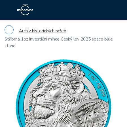
Archiv historických ražeb
Stříbrná 1oz investiční mince Český lev 2025 space blue
stand
Previous
Ne