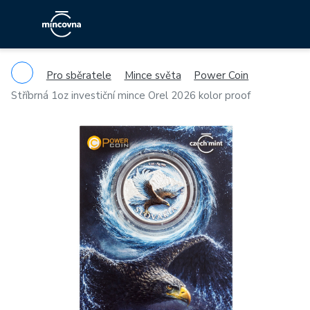
Pro sběratele
Mince světa
Power Coin
Stříbrná 1oz investiční mince Orel 2026 kolor proof
Previous
Ne