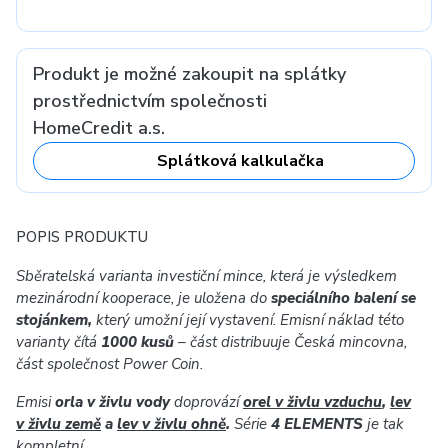
Produkt je možné zakoupit na splátky
prostřednictvím společnosti
HomeCredit a.s.
Splátková kalkulačka
POPIS PRODUKTU
Sběratelská varianta investiční mince, která je výsledkem
mezinárodní kooperace, je uložena do
speciálního balení se
stojánkem,
který umožní její vystavení. Emisní náklad této
varianty čítá
1000 kusů
– část distribuuje Česká mincovna,
část společnost Power Coin.
Emisi
orla v živlu vody
doprovází
orel v živlu vzduchu
,
lev
v živlu země
a
lev v živlu ohně
.
Série
4 ELEMENTS
je tak
kompletní.