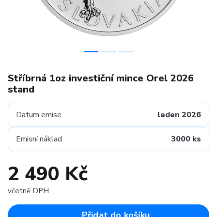
Stříbrná 1oz investiční mince Orel 2026
stand
Datum emise
leden 2026
Emisní náklad
3000 ks
2 490 Kč
včetně DPH
Přidat do košíku