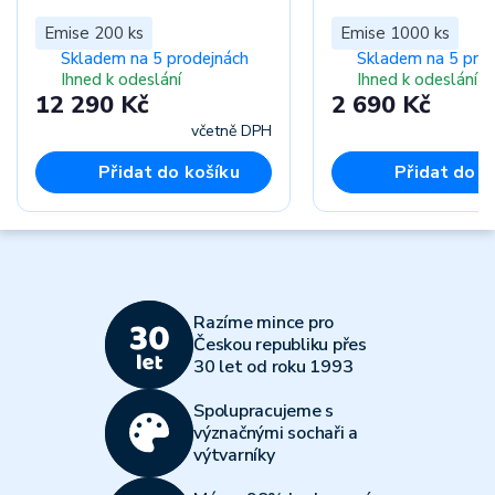
Emise 200 ks
Emise 1000 ks
Skladem na 5 prodejnách
Skladem na 5 pro
Ihned k odeslání
Ihned k odeslání
12 290 Kč
2 690 Kč
včetně DPH
Přidat do košíku
Přidat do k
Razíme mince pro
Českou republiku přes
30 let od roku 1993
Spolupracujeme s
význačnými sochaři a
výtvarníky