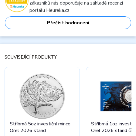
zákazníků nás doporučuje na základě recenzí
portálu Heureka.cz
Přečíst hodnocení
SOUVISEJÍCÍ PRODUKTY
Stříbrná 5oz investiční mince
Stříbrná 1oz investič
Orel 2026 stand
Orel 2026 stand čís