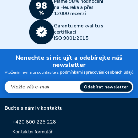
Máme 98% hodnocení
na Heureka a přes
12000 recenzí
Garantujeme kvalitu s
certifikací
ISO 9001:2015
Nenechte si nic ujít a odebírejte náš
newsletter
Vložením e-mailu souhlasíte s
podmínkami zpracování osobních údajů
Odebírat newsletter
Buďte s námi v kontaktu
+420 800 225 228
Kontaktní formulář