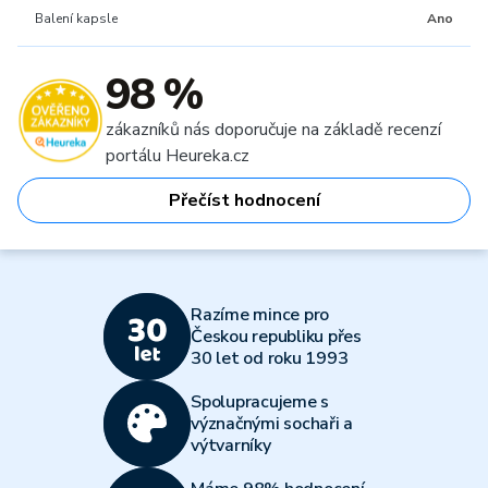
Balení kapsle
Ano
98 %
zákazníků nás doporučuje na základě recenzí
portálu Heureka.cz
Přečíst hodnocení
Razíme mince pro
Českou republiku přes
30 let od roku 1993
Spolupracujeme s
význačnými sochaři a
výtvarníky