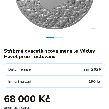
Stříbrná dvacetiuncová medaile Václav
Havel proof číslováno
Datum emise
září 2026
Emisní náklad
150 ks
68 000 Kč
orientační cena