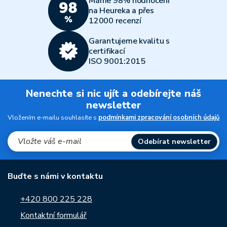
Máme 98% hodnocení
na Heureka a přes
12000 recenzí
Garantujeme kvalitu s
certifikací
ISO 9001:2015
Nenechte si nic ujít a odebírejte náš
newsletter
Vložením e-mailu souhlasíte s
podmínkami zpracování osobních údajů
Odebírat newsletter
Buďte s námi v kontaktu
+420 800 225 228
Kontaktní formulář