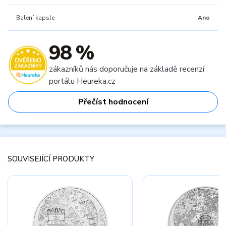
Balení kapsle
Ano
98 %
zákazníků nás doporučuje na základě recenzí
portálu Heureka.cz
Přečíst hodnocení
SOUVISEJÍCÍ PRODUKTY