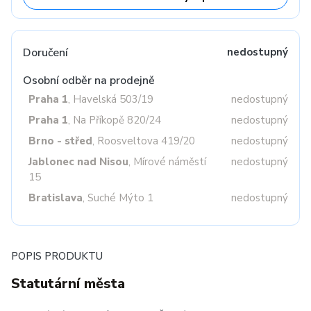
Doručení
nedostupný
Osobní odběr na prodejně
Praha 1
, Havelská 503/19
nedostupný
Praha 1
, Na Příkopě 820/24
nedostupný
Brno - střed
, Roosveltova 419/20
nedostupný
Jablonec nad Nisou
, Mírové náměstí
nedostupný
15
Bratislava
, Suché Mýto 1
nedostupný
POPIS PRODUKTU
Statutární města