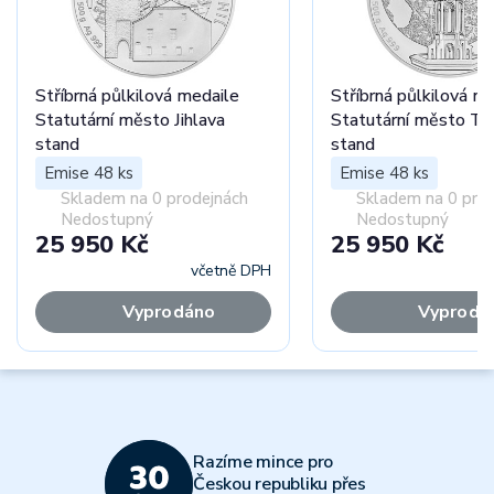
Stříbrná půlkilová medaile
Stříbrná půlkilová m
Statutární město Jihlava
Statutární město Te
stand
stand
Emise 48 ks
Emise 48 ks
Skladem na 0 prodejnách
Skladem na 0 pro
Nedostupný
Nedostupný
25 950 Kč
25 950 Kč
včetně DPH
Vyprodáno
Vyprodá
Razíme mince pro
Českou republiku přes