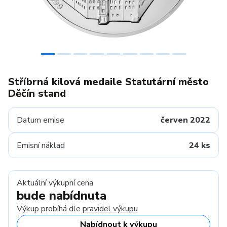
Stříbrná kilová medaile Statutární město
Děčín stand
Datum emise
červen 2022
Emisní náklad
24 ks
Aktuální výkupní cena
bude nabídnuta
Výkup probíhá dle
pravidel výkupu
Nabídnout k výkupu