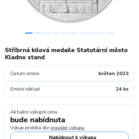
Stříbrná kilová medaile Statutární město
Kladno stand
Datum emise
květen 2023
Emisní náklad
24 ks
Aktuální výkupní cena
bude nabídnuta
Výkup probíhá dle
pravidel výkupu
Nabídnout k výkupu