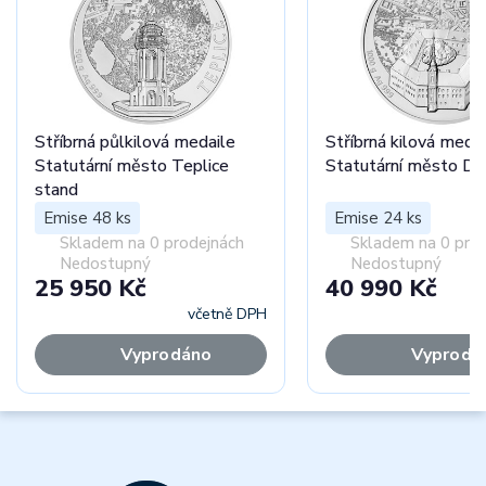
Stříbrná půlkilová medaile
Stříbrná kilová medai
Statutární město Teplice
Statutární město Dě
stand
Emise 48 ks
Emise 24 ks
Skladem na 0 prodejnách
Skladem na 0 pro
Nedostupný
Nedostupný
25 950 Kč
40 990 Kč
včetně DPH
Vyprodáno
Vyprodá