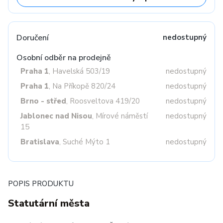
Doručení
nedostupný
Osobní odběr na prodejně
Praha 1
, Havelská 503/19
nedostupný
Praha 1
, Na Příkopě 820/24
nedostupný
Brno - střed
, Roosveltova 419/20
nedostupný
Jablonec nad Nisou
, Mírové náměstí
nedostupný
15
Bratislava
, Suché Mýto 1
nedostupný
POPIS PRODUKTU
Statutární města