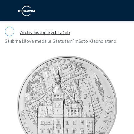
Archiv historických ražeb
Stříbrná kilová medaile Statutární město Kladno stand
Previous
Ne