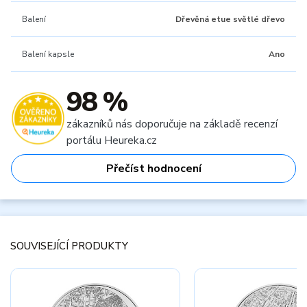
Balení
Dřevěná etue světlé dřevo
Balení kapsle
Ano
98 %
zákazníků nás doporučuje na základě recenzí
portálu Heureka.cz
Přečíst hodnocení
SOUVISEJÍCÍ PRODUKTY