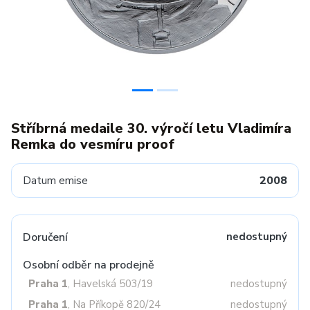
Stříbrná medaile 30. výročí letu Vladimíra
Remka do vesmíru proof
Datum emise
2008
Doručení
nedostupný
Osobní odběr na prodejně
Praha 1
, Havelská 503/19
nedostupný
Praha 1
, Na Příkopě 820/24
nedostupný