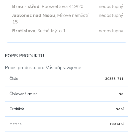
Brno - střed
, Roosveltova 419/20
nedostupný
Jablonec nad Nisou
, Mírové náměstí
nedostupný
15
Bratislava
, Suché Mýto 1
nedostupný
POPIS PRODUKTU
Popis produktu pro Vás připravujeme.
Číslo
30353-711
Číslovaná emise
Ne
Certifikát
Není
Materiál
Ostatní