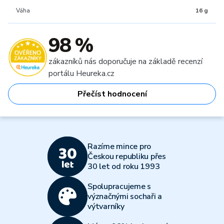
Váha
16 g
98 %
zákazníků nás doporučuje na základě recenzí
portálu Heureka.cz
Přečíst hodnocení
Razíme mince pro
Českou republiku přes
30 let od roku 1993
Spolupracujeme s
význačnými sochaři a
výtvarníky