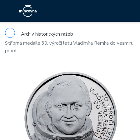
Archiv historických ražeb
Stříbrná medaile 30. výročí letu Vladimíra Remka do vesmíru
proof
Previous
Ne