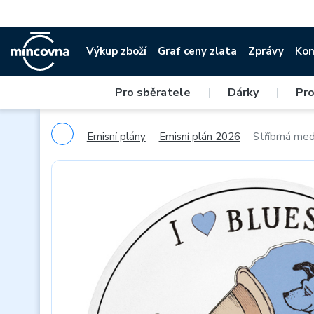
Výkup zboží
Graf ceny zlata
Zprávy
Kon
Pro sběratele
|
Dárky
|
Pro
Emisní plány
Emisní plán 2026
Stříbrná meda