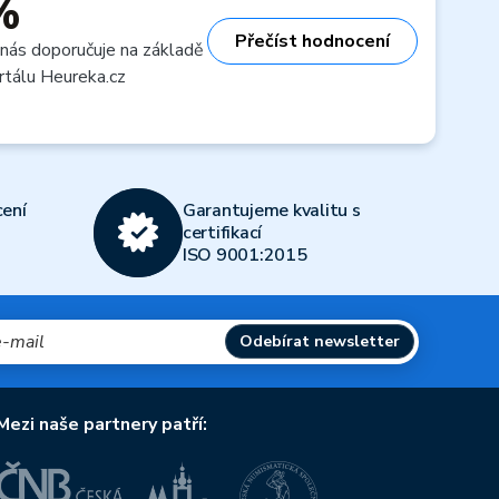
%
Přečíst hodnocení
 nás doporučuje na základě
rtálu Heureka.cz
ení
Garantujeme kvalitu s
certifikací
ISO 9001:2015
Odebírat newsletter
Mezi naše partnery patří: