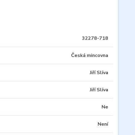
32278-718
Česká mincovna
Jiří Slíva
Jiří Slíva
Ne
Není