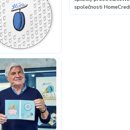
společnosti HomeCredit