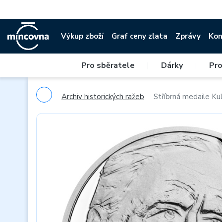
Výkup zboží
Graf ceny zlata
Zprávy
Kon
Pro sběratele
|
Dárky
|
Pro
Archiv historických ražeb
Stříbrná medaile Kul