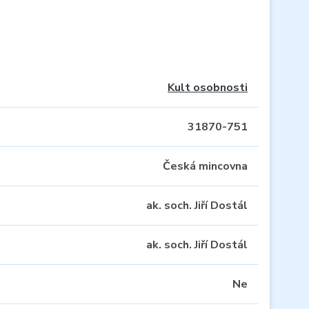
Kult osobnosti
31870-751
Česká mincovna
ak. soch. Jiří Dostál
ak. soch. Jiří Dostál
Ne