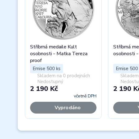
Stříbrná medaile Kult
Stříbrná me
osobnosti - Matka Tereza
osobnosti -
proof
Emise 500 ks
Emise 500 
Skladem na 0 prodejnách
Skladem 
Nedostupný
Nedostu
2 190 Kč
2 190 K
včetně DPH
Vyprodáno
Previous